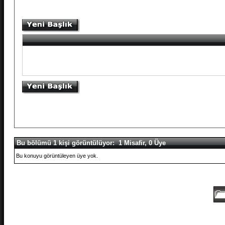
Bu bölümü 1 kişi görüntülüyor: 1 Misafir, 0 Üye
Bu konuyu görüntüleyen üye yok.