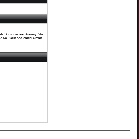
Talk Serverlarımız Almanya'da
e 50 kişilik oda sahibi olmak