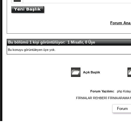
Forum Ana 
Bu bölümü 1 kişi görüntülüyor: 1 Misafir, 0 Üye
Bu konuyu görüntüleyen üye yok.
Açık Başlık
Forum Yazılımı:
php Kola
FİRMALAR REHBERİ FİRMA ARAMA firmal
Forum