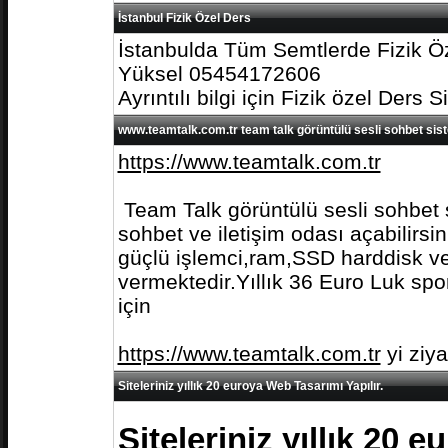
İstanbul Fizik Özel Ders
İstanbulda Tüm Semtlerde Fizik Öz
Yüksel 05454172606
Ayrıntılı bilgi için Fizik özel Ders S
www.teamtalk.com.tr team talk görüntülü sesli sohbet sis
https://www.teamtalk.com.tr
Team Talk görüntülü sesli sohbet s
sohbet ve iletişim odası açabilirs
güçlü işlemci,ram,SSD harddisk ve 
vermektedir.Yıllık 36 Euro Luk spo
için
https://www.teamtalk.com.tr
yi ziy
Siteleriniz yıllık 20 euroya Web Tasarımı Yapılır.
Siteleriniz yıllık 20 