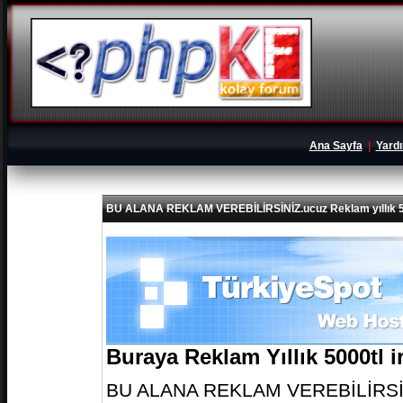
Ana Sayfa
|
Yard
BU ALANA REKLAM VEREBİLİRSİNİZ.ucuz Reklam yıllık 5
Buraya Reklam Yıllık 5000tl 
BU ALANA REKLAM VEREBİLİRSİNİZ