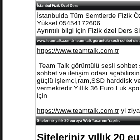
İstanbul Fizik Özel Ders
İstanbulda Tüm Semtlerde Fizik Öz
Yüksel 05454172606
Ayrıntılı bilgi için Fizik özel Ders S
www.teamtalk.com.tr team talk görüntülü sesli sohbet sis
https://www.teamtalk.com.tr
Team Talk görüntülü sesli sohbet s
sohbet ve iletişim odası açabilirs
güçlü işlemci,ram,SSD harddisk ve 
vermektedir.Yıllık 36 Euro Luk spo
için
https://www.teamtalk.com.tr
yi ziy
Siteleriniz yıllık 20 euroya Web Tasarımı Yapılır.
Siteleriniz yıllık 20 