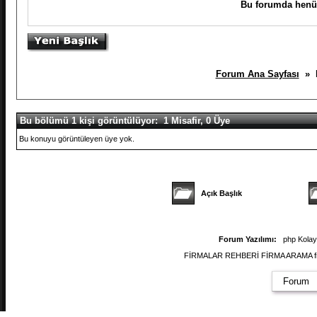
Bu forumda henüz
Forum Ana Sayfası
» K
Bu bölümü 1 kişi görüntülüyor: 1 Misafir, 0 Üye
Bu konuyu görüntüleyen üye yok.
Açık Başlık
Forum Yazılımı:
php Kola
FİRMALAR REHBERİ FİRMA ARAMA firmal
Forum