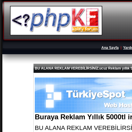
Ana Sayfa
|
Yard
BU ALANA REKLAM VEREBİLİRSİNİZ.ucuz Reklam yıllık 5
Buraya Reklam Yıllık 5000tl 
BU ALANA REKLAM VEREBİLİRSİNİZ