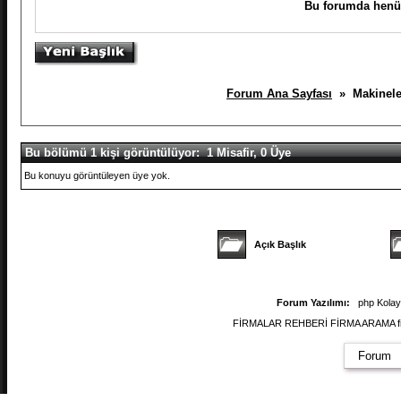
Bu forumda henüz
Forum Ana Sayfası
» Makineleri
Bu bölümü 1 kişi görüntülüyor: 1 Misafir, 0 Üye
Bu konuyu görüntüleyen üye yok.
Açık Başlık
Forum Yazılımı:
php Kola
FİRMALAR REHBERİ FİRMA ARAMA firmal
Forum