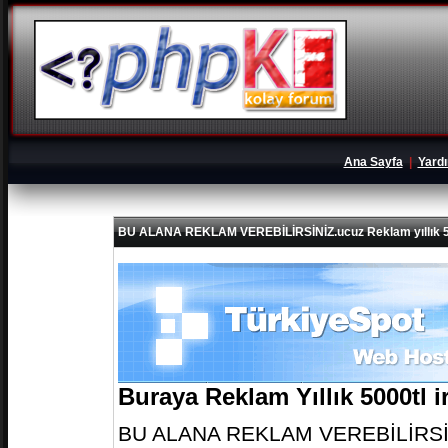
Ana Sayfa
|
Yard
BU ALANA REKLAM VEREBİLİRSİNİZ.ucuz Reklam yıllık 5
Buraya Reklam Yıllık 5000tl 
BU ALANA REKLAM VEREBİLİRSİNİZ