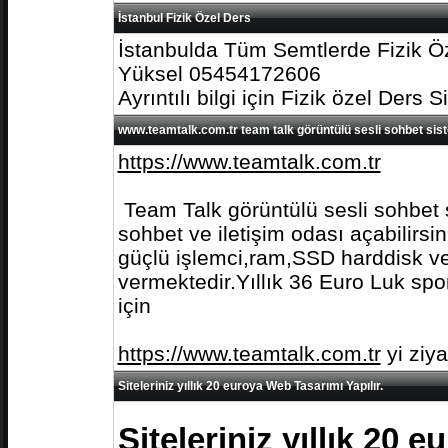
İstanbul Fizik Özel Ders
İstanbulda Tüm Semtlerde Fizik Öz
Yüksel 05454172606
Ayrıntılı bilgi için Fizik özel Ders S
www.teamtalk.com.tr team talk görüntülü sesli sohbet sis
https://www.teamtalk.com.tr
Team Talk görüntülü sesli sohbet s
sohbet ve iletişim odası açabilirs
güçlü işlemci,ram,SSD harddisk ve 
vermektedir.Yıllık 36 Euro Luk spo
için
https://www.teamtalk.com.tr
yi ziy
Siteleriniz yıllık 20 euroya Web Tasarımı Yapılır.
Siteleriniz yıllık 20 