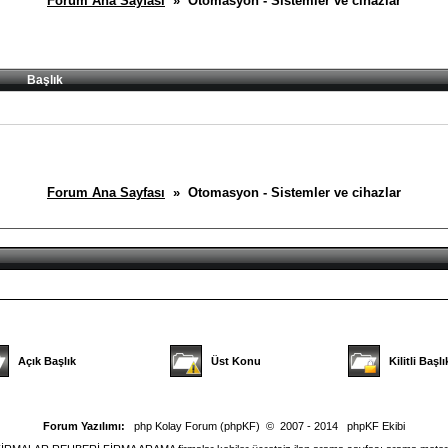
Forum Ana Sayfası
» Otomasyon - Sistemler ve cihazlar
Başlık
Forum Ana Sayfası
» Otomasyon - Sistemler ve cihazlar
Açık Başlık
Üst Konu
Kilitli Başlı
Forum Yazılımı:
php Kolay Forum (phpKF)
© 2007 - 2014
phpKF Ekibi