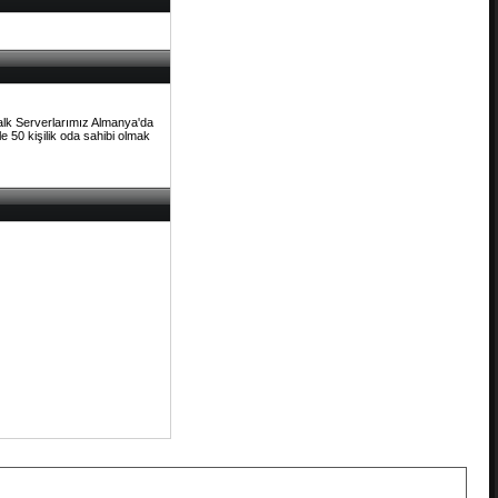
Talk Serverlarımız Almanya'da
e 50 kişilik oda sahibi olmak