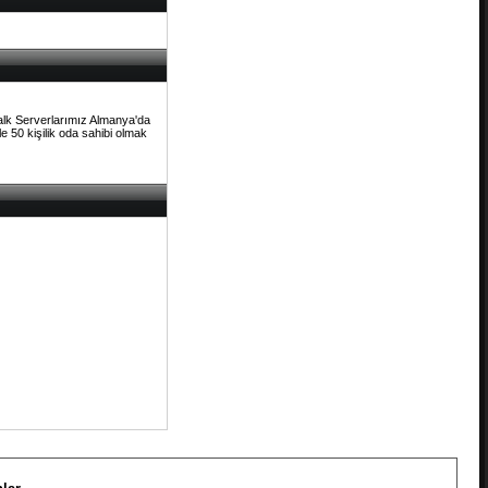
Talk Serverlarımız Almanya'da
e 50 kişilik oda sahibi olmak