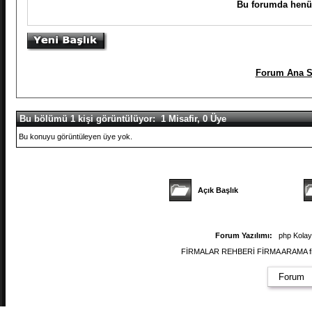
Bu forumda henüz
Forum Ana S
Bu bölümü 1 kişi görüntülüyor: 1 Misafir, 0 Üye
Bu konuyu görüntüleyen üye yok.
Açık Başlık
Forum Yazılımı:
php Kola
FİRMALAR REHBERİ FİRMA ARAMA firmal
Forum