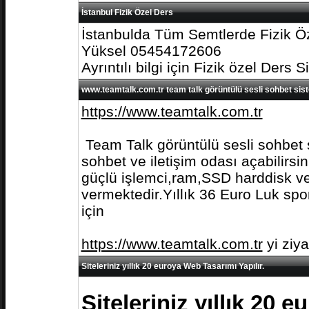
İstanbul Fizik Özel Ders
İstanbulda Tüm Semtlerde Fizik Öz
Yüksel 05454172606
Ayrıntılı bilgi için Fizik özel Ders S
www.teamtalk.com.tr team talk görüntülü sesli sohbet sis
https://www.teamtalk.com.tr
Team Talk görüntülü sesli sohbet s
sohbet ve iletişim odası açabilirs
güçlü işlemci,ram,SSD harddisk ve 
vermektedir.Yıllık 36 Euro Luk spo
için
https://www.teamtalk.com.tr
yi ziy
Siteleriniz yıllık 20 euroya Web Tasarımı Yapılır.
Siteleriniz yıllık 20 