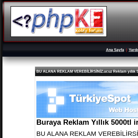
Ana Sayfa
|
Yard
BU ALANA REKLAM VEREBİLİRSİNİZ.ucuz Reklam yıllık 5
Buraya Reklam Yıllık 5000tl 
BU ALANA REKLAM VEREBİLİRSİNİZ