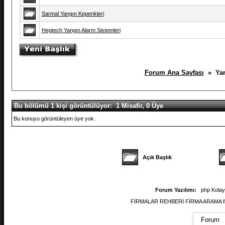
Sarmal Yangın Kepenkleri
Hegtech Yangın Alarm Sistemleri
Forum Ana Sayfası
» Yang
Bu bölümü 1 kişi görüntülüyor: 1 Misafir, 0 Üye
Bu konuyu görüntüleyen üye yok.
Açık Başlık
Forum Yazılımı:
php Kola
FİRMALAR REHBERİ FİRMA ARAMA firmal
Forum