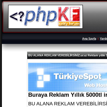
Ana Sayfa
|
Yard
BU ALANA REKLAM VEREBİLİRSİNİZ.ucuz Reklam yıllık 5
Buraya Reklam Yıllık 5000tl 
BU ALANA REKLAM VEREBİLİRSİNİZ