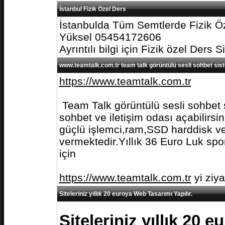
İstanbul Fizik Özel Ders
İstanbulda Tüm Semtlerde Fizik Öz
Yüksel 05454172606
Ayrıntılı bilgi için Fizik özel Ders S
www.teamtalk.com.tr team talk görüntülü sesli sohbet sis
https://www.teamtalk.com.tr
Team Talk görüntülü sesli sohbet s
sohbet ve iletişim odası açabilirs
güçlü işlemci,ram,SSD harddisk ve 
vermektedir.Yıllık 36 Euro Luk spo
için
https://www.teamtalk.com.tr
yi ziy
Siteleriniz yıllık 20 euroya Web Tasarımı Yapılır.
Siteleriniz yıllık 20 