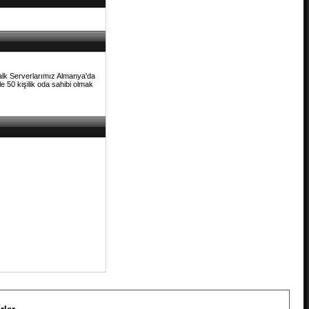
Talk Serverlarımız Almanya'da
e 50 kişilik oda sahibi olmak