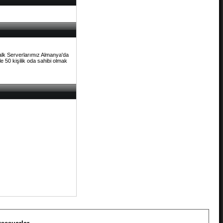
Talk Serverlarımız Almanya'da
e 50 kişilik oda sahibi olmak