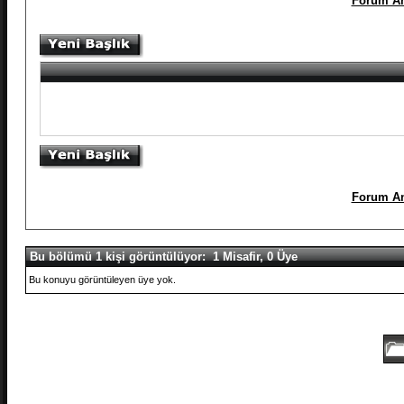
Forum An
Forum An
Bu bölümü 1 kişi görüntülüyor: 1 Misafir, 0 Üye
Bu konuyu görüntüleyen üye yok.