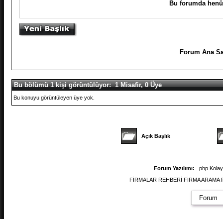
Bu forumda henüz
Forum Ana Sa
Bu bölümü 1 kişi görüntülüyor: 1 Misafir, 0 Üye
Bu konuyu görüntüleyen üye yok.
Açık Başlık
Forum Yazılımı:
php Kola
FİRMALAR REHBERİ FİRMA ARAMA firmal
Forum