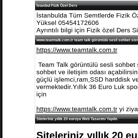
İstanbul Fizik Özel Ders
İstanbulda Tüm Semtlerde Fizik Öz
Yüksel 05454172606
Ayrıntılı bilgi için Fizik özel Ders S
www.teamtalk.com.tr team talk görüntülü sesli sohbet sis
https://www.teamtalk.com.tr
Team Talk görüntülü sesli sohbet s
sohbet ve iletişim odası açabilirs
güçlü işlemci,ram,SSD harddisk ve 
vermektedir.Yıllık 36 Euro Luk spo
için
https://www.teamtalk.com.tr
yi ziy
Siteleriniz yıllık 20 euroya Web Tasarımı Yapılır.
Siteleriniz yıllık 20 