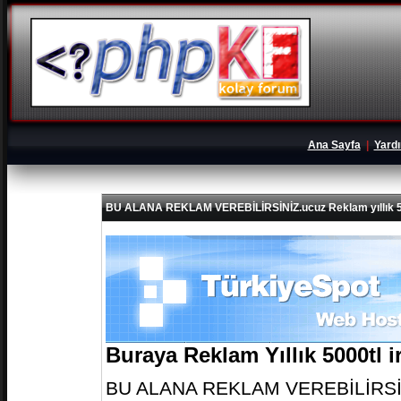
Ana Sayfa
|
Yard
BU ALANA REKLAM VEREBİLİRSİNİZ.ucuz Reklam yıllık 5
Buraya Reklam Yıllık 5000tl 
BU ALANA REKLAM VEREBİLİRSİNİZ