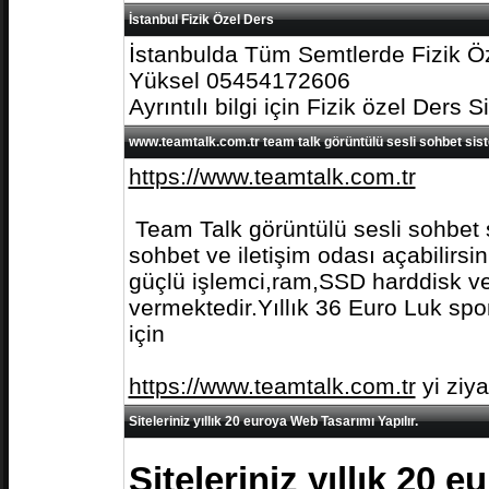
İstanbul Fizik Özel Ders
İstanbulda Tüm Semtlerde Fizik Öz
Yüksel 05454172606
Ayrıntılı bilgi için Fizik özel Ders S
www.teamtalk.com.tr team talk görüntülü sesli sohbet sis
https://www.teamtalk.com.tr
Team Talk görüntülü sesli sohbet s
sohbet ve iletişim odası açabilirs
güçlü işlemci,ram,SSD harddisk ve 
vermektedir.Yıllık 36 Euro Luk spo
için
https://www.teamtalk.com.tr
yi ziy
Siteleriniz yıllık 20 euroya Web Tasarımı Yapılır.
Siteleriniz yıllık 20 