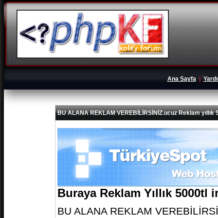
Ana Sayfa
|
Yard
BU ALANA REKLAM VEREBİLİRSİNİZ.ucuz Reklam yıllık 5
Buraya Reklam Yıllık 5000tl 
BU ALANA REKLAM VEREBİLİRSİNİZ