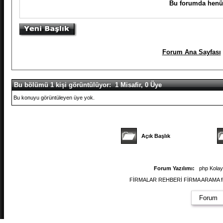
Bu forumda henüz
Forum Ana Sayfası
Bu bölümü 1 kişi görüntülüyor: 1 Misafir, 0 Üye
Bu konuyu görüntüleyen üye yok.
Açık Başlık
Forum Yazılımı:
php Kola
FİRMALAR REHBERİ FİRMA ARAMA firmal
Forum