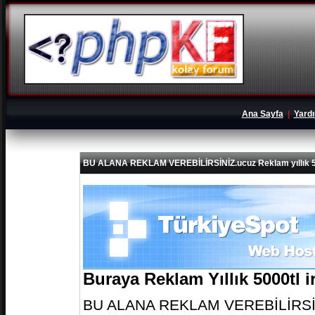
Ana Sayfa
|
Yard
BU ALANA REKLAM VEREBİLİRSİNİZ.ucuz Reklam yıllık 5
Buraya Reklam Yıllık 5000tl 
BU ALANA REKLAM VEREBİLİRSİNİZ