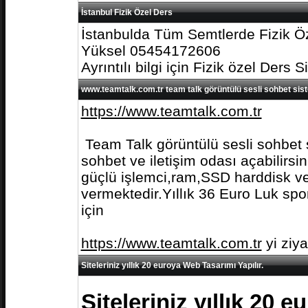
İstanbul Fizik Özel Ders
İstanbulda Tüm Semtlerde Fizik Öz
Yüksel 05454172606
Ayrıntılı bilgi için Fizik özel Ders S
www.teamtalk.com.tr team talk görüntülü sesli sohbet sis
https://www.teamtalk.com.tr
Team Talk görüntülü sesli sohbet s
sohbet ve iletişim odası açabilirs
güçlü işlemci,ram,SSD harddisk ve 
vermektedir.Yıllık 36 Euro Luk spo
için
https://www.teamtalk.com.tr
yi ziy
Siteleriniz yıllık 20 euroya Web Tasarımı Yapılır.
Siteleriniz yıllık 20 