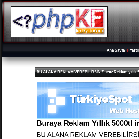
Ana Sayfa
|
Yard
BU ALANA REKLAM VEREBİLİRSİNİZ.ucuz Reklam yıllık 5
Buraya Reklam Yıllık 5000tl 
BU ALANA REKLAM VEREBİLİRSİNİZ