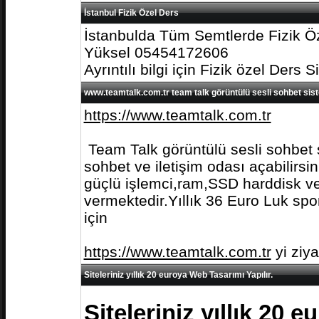
İstanbul Fizik Özel Ders
İstanbulda Tüm Semtlerde Fizik Öz
Yüksel 05454172606
Ayrıntılı bilgi için Fizik özel Ders S
www.teamtalk.com.tr team talk görüntülü sesli sohbet sis
https://www.teamtalk.com.tr
Team Talk görüntülü sesli sohbet s
sohbet ve iletişim odası açabilirs
güçlü işlemci,ram,SSD harddisk ve 
vermektedir.Yıllık 36 Euro Luk spo
için
https://www.teamtalk.com.tr
yi ziy
Siteleriniz yıllık 20 euroya Web Tasarımı Yapılır.
Siteleriniz yıllık 20 