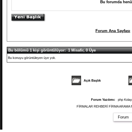
Bu forumda henüz
Forum Ana Sayfası
Bu bölümü 1 kişi görüntülüyor: 1 Misafir, 0 Üye
Bu konuyu görüntüleyen üye yok.
Açık Başlık
Forum Yazılımı:
php Kola
FİRMALAR REHBERİ FİRMA ARAMA firmal
Forum