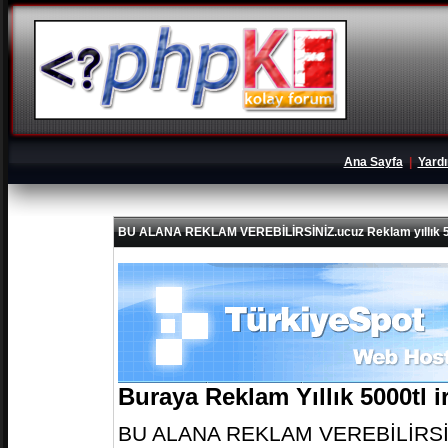
Ana Sayfa
|
Yard
BU ALANA REKLAM VEREBİLİRSİNİZ.ucuz Reklam yıllık 5
Buraya Reklam Yıllık 5000tl 
BU ALANA REKLAM VEREBİLİRSİNİZ