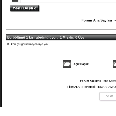
Forum Ana Sayfası
» 
Bu bölümü 1 kişi görüntülüyor: 1 Misafir, 0 Üye
Bu konuyu görüntüleyen üye yok.
Açık Başlık
Forum Yazılımı:
php Kola
FİRMALAR REHBERİ FİRMA ARAMA firmal
Forum