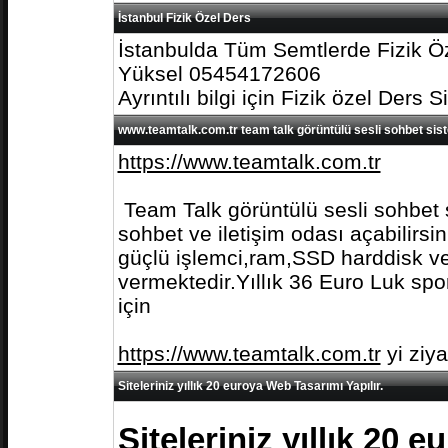
İstanbul Fizik Özel Ders
İstanbulda Tüm Semtlerde Fizik Öz
Yüksel 05454172606
Ayrıntılı bilgi için Fizik özel Ders S
www.teamtalk.com.tr team talk görüntülü sesli sohbet sis
https://www.teamtalk.com.tr
Team Talk görüntülü sesli sohbet s
sohbet ve iletişim odası açabilirs
güçlü işlemci,ram,SSD harddisk ve 
vermektedir.Yıllık 36 Euro Luk spo
için
https://www.teamtalk.com.tr
yi ziy
Siteleriniz yıllık 20 euroya Web Tasarımı Yapılır.
Siteleriniz yıllık 20 