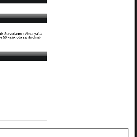
Talk Serverlarımız Almanya'da
e 50 kişilik oda sahibi olmak