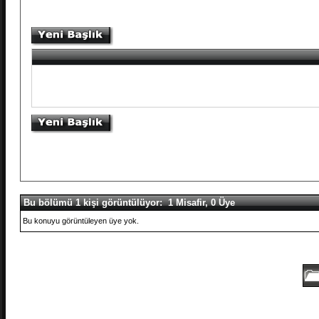
Bu bölümü 1 kişi görüntülüyor: 1 Misafir, 0 Üye
Bu konuyu görüntüleyen üye yok.