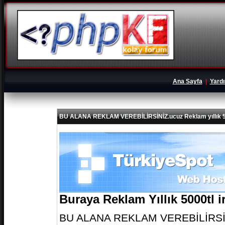
Ana Sayfa
|
Yard
BU ALANA REKLAM VEREBİLİRSİNİZ.ucuz Reklam yıllık 5
Buraya Reklam Yıllık 5000tl 
BU ALANA REKLAM VEREBİLİRSİNİZ