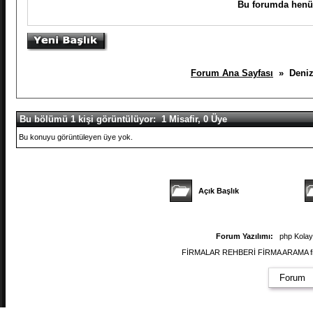
Bu forumda henüz
Forum Ana Sayfası
» Denizci
Bu bölümü 1 kişi görüntülüyor: 1 Misafir, 0 Üye
Bu konuyu görüntüleyen üye yok.
Açık Başlık
Forum Yazılımı:
php Kola
FİRMALAR REHBERİ FİRMA ARAMA firmal
Forum