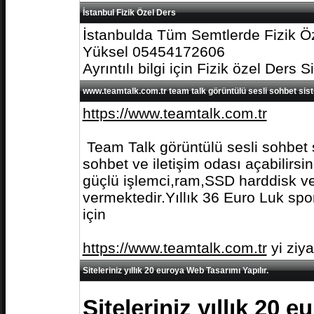
İstanbul Fizik Özel Ders
İstanbulda Tüm Semtlerde Fizik Öz
Yüksel 05454172606
Ayrıntılı bilgi için Fizik özel Ders S
www.teamtalk.com.tr team talk görüntülü sesli sohbet sis
https://www.teamtalk.com.tr
Team Talk görüntülü sesli sohbet s
sohbet ve iletişim odası açabilirs
güçlü işlemci,ram,SSD harddisk ve 
vermektedir.Yıllık 36 Euro Luk spo
için
https://www.teamtalk.com.tr
yi ziy
Siteleriniz yıllık 20 euroya Web Tasarımı Yapılır.
Siteleriniz yıllık 20 