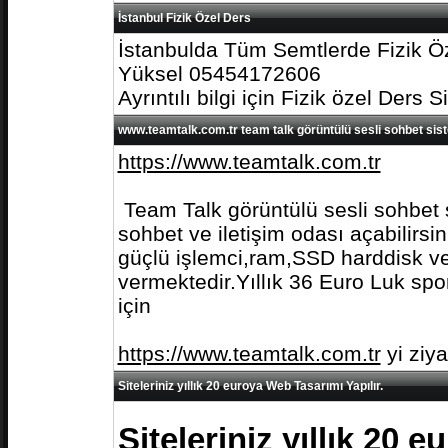
İstanbul Fizik Özel Ders
İstanbulda Tüm Semtlerde Fizik Öz
Yüksel 05454172606
Ayrıntılı bilgi için Fizik özel Ders S
www.teamtalk.com.tr team talk görüntülü sesli sohbet sis
https://www.teamtalk.com.tr
Team Talk görüntülü sesli sohbet s
sohbet ve iletişim odası açabilirs
güçlü işlemci,ram,SSD harddisk ve 
vermektedir.Yıllık 36 Euro Luk spo
için
https://www.teamtalk.com.tr
yi ziy
Siteleriniz yıllık 20 euroya Web Tasarımı Yapılır.
Siteleriniz yıllık 20 