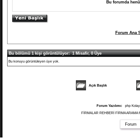
Bu forumda henüz
Forum Ana S
Bu bölümü 1 kişi görüntülüyor: 1 Misafir, 0 Üye
Bu konuyu görüntüleyen üye yok.
Açık Başlık
Forum Yazılımı:
php Kola
FİRMALAR REHBERİ FİRMA ARAMA firmal
Forum