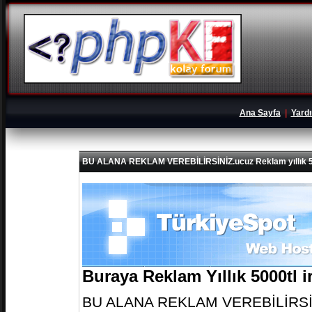
Ana Sayfa
|
Yard
BU ALANA REKLAM VEREBİLİRSİNİZ.ucuz Reklam yıllık 5
Buraya Reklam Yıllık 5000tl 
BU ALANA REKLAM VEREBİLİRSİNİZ