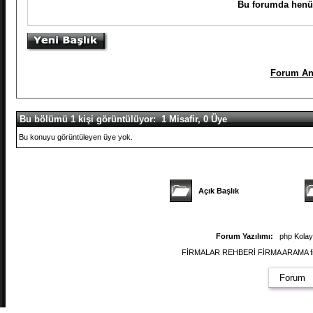
Bu forumda henüz
Forum An
Bu bölümü 1 kişi görüntülüyor: 1 Misafir, 0 Üye
Bu konuyu görüntüleyen üye yok.
Açık Başlık
Forum Yazılımı:
php Kola
FİRMALAR REHBERİ FİRMA ARAMA firmal
Forum