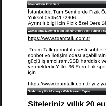
İstanbul Fizik Özel Ders
İstanbulda Tüm Semtlerde Fizik Öz
Yüksel 05454172606
Ayrıntılı bilgi için Fizik özel Ders S
www.teamtalk.com.tr team talk görüntülü sesli sohbet sis
https://www.teamtalk.com.tr
Team Talk görüntülü sesli sohbet s
sohbet ve iletişim odası açabilirs
güçlü işlemci,ram,SSD harddisk ve 
vermektedir.Yıllık 36 Euro Luk spo
için
https://www.teamtalk.com.tr
yi ziy
Siteleriniz yıllık 20 euroya Web Tasarımı Yapılır.
Siteleriniz yıllık 20 