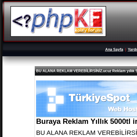
Ana Sayfa
|
Yard
BU ALANA REKLAM VEREBİLİRSİNİZ.ucuz Reklam yıllık 5
Buraya Reklam Yıllık 5000tl 
BU ALANA REKLAM VEREBİLİRSİNİZ