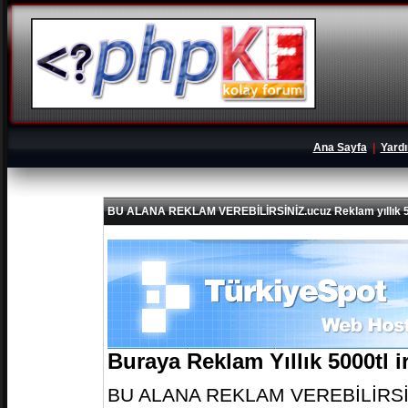
Ana Sayfa
|
Yard
BU ALANA REKLAM VEREBİLİRSİNİZ.ucuz Reklam yıllık 5
Buraya Reklam Yıllık 5000tl 
BU ALANA REKLAM VEREBİLİRSİNİZ