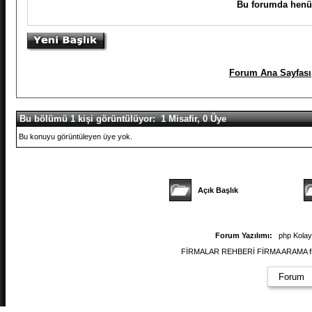
Bu forumda henüz
Forum Ana Sayfası
Bu bölümü 1 kişi görüntülüyor: 1 Misafir, 0 Üye
Bu konuyu görüntüleyen üye yok.
Açık Başlık
Forum Yazılımı:
php Kola
FİRMALAR REHBERİ FİRMA ARAMA firmal
Forum