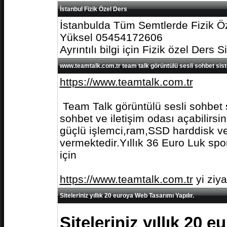
İstanbul Fizik Özel Ders
İstanbulda Tüm Semtlerde Fizik Öz
Yüksel 05454172606
Ayrıntılı bilgi için Fizik özel Ders S
www.teamtalk.com.tr team talk görüntülü sesli sohbet sis
https://www.teamtalk.com.tr
Team Talk görüntülü sesli sohbet s
sohbet ve iletişim odası açabilirs
güçlü işlemci,ram,SSD harddisk ve 
vermektedir.Yıllık 36 Euro Luk spo
için
https://www.teamtalk.com.tr
yi ziy
Siteleriniz yıllık 20 euroya Web Tasarımı Yapılır.
Siteleriniz yıllık 20 