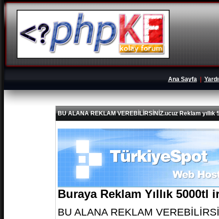
Ana Sayfa
|
Yard
BU ALANA REKLAM VEREBİLİRSİNİZ.ucuz Reklam yıllık 5
Buraya Reklam Yıllık 5000tl 
BU ALANA REKLAM VEREBİLİRSİNİZ