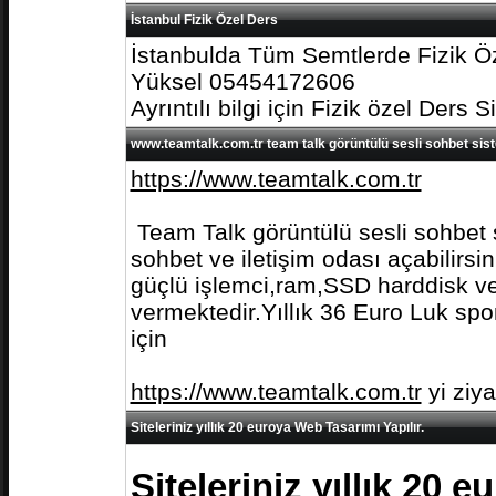
İstanbul Fizik Özel Ders
İstanbulda Tüm Semtlerde Fizik Öz
Yüksel 05454172606
Ayrıntılı bilgi için Fizik özel Ders S
www.teamtalk.com.tr team talk görüntülü sesli sohbet sis
https://www.teamtalk.com.tr
Team Talk görüntülü sesli sohbet s
sohbet ve iletişim odası açabilirs
güçlü işlemci,ram,SSD harddisk ve 
vermektedir.Yıllık 36 Euro Luk spo
için
https://www.teamtalk.com.tr
yi ziy
Siteleriniz yıllık 20 euroya Web Tasarımı Yapılır.
Siteleriniz yıllık 20 