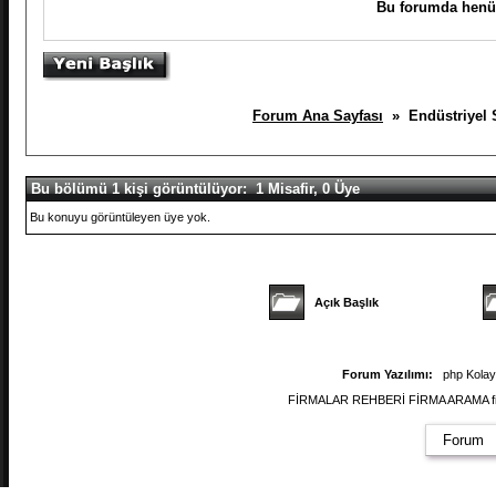
Bu forumda henüz
Forum Ana Sayfası
» Endüstriyel Sa
Bu bölümü 1 kişi görüntülüyor: 1 Misafir, 0 Üye
Bu konuyu görüntüleyen üye yok.
Açık Başlık
Forum Yazılımı:
php Kola
FİRMALAR REHBERİ FİRMA ARAMA firmal
Forum