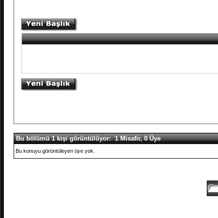
Bu bölümü 1 kişi görüntülüyor: 1 Misafir, 0 Üye
Bu konuyu görüntüleyen üye yok.