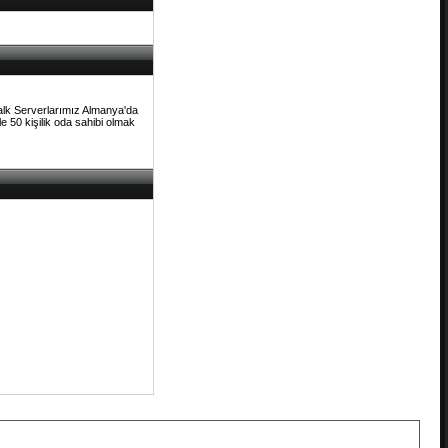
Talk Serverlarımız Almanya'da
e 50 kişilik oda sahibi olmak