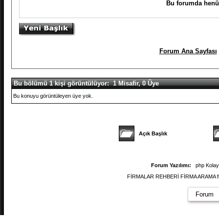
Bu forumda henüz
Forum Ana Sayfası
Bu bölümü 1 kişi görüntülüyor: 1 Misafir, 0 Üye
Bu konuyu görüntüleyen üye yok.
Açık Başlık
Forum Yazılımı:
php Kola
FİRMALAR REHBERİ FİRMA ARAMA firmal
Forum