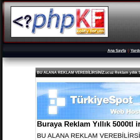
Ana Sayfa
|
Yard
BU ALANA REKLAM VEREBİLİRSİNİZ.ucuz Reklam yıllık 5
Buraya Reklam Yıllık 5000tl 
BU ALANA REKLAM VEREBİLİRSİNİZ