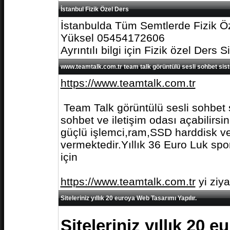
İstanbul Fizik Özel Ders
İstanbulda Tüm Semtlerde Fizik Öz
Yüksel 05454172606
Ayrıntılı bilgi için Fizik özel Ders S
www.teamtalk.com.tr team talk görüntülü sesli sohbet sis
https://www.teamtalk.com.tr
Team Talk görüntülü sesli sohbet s
sohbet ve iletişim odası açabilirs
güçlü işlemci,ram,SSD harddisk ve 
vermektedir.Yıllık 36 Euro Luk spo
için
https://www.teamtalk.com.tr
yi ziy
Siteleriniz yıllık 20 euroya Web Tasarımı Yapılır.
Siteleriniz yıllık 20 