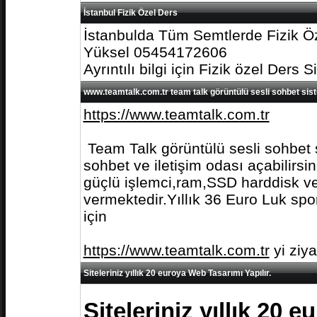
İstanbul Fizik Özel Ders
İstanbulda Tüm Semtlerde Fizik Öz
Yüksel 05454172606
Ayrıntılı bilgi için Fizik özel Ders S
www.teamtalk.com.tr team talk görüntülü sesli sohbet sis
https://www.teamtalk.com.tr
Team Talk görüntülü sesli sohbet s
sohbet ve iletişim odası açabilirs
güçlü işlemci,ram,SSD harddisk ve 
vermektedir.Yıllık 36 Euro Luk spo
için
https://www.teamtalk.com.tr
yi ziy
Siteleriniz yıllık 20 euroya Web Tasarımı Yapılır.
Siteleriniz yıllık 20 