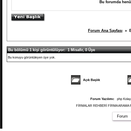
Bu forumda henüz
Forum Ana Sayfası
» En
Bu bölümü 1 kişi görüntülüyor: 1 Misafir, 0 Üye
Bu konuyu görüntüleyen üye yok.
Açık Başlık
Forum Yazılımı:
php Kola
FİRMALAR REHBERİ FİRMA ARAMA firmal
Forum