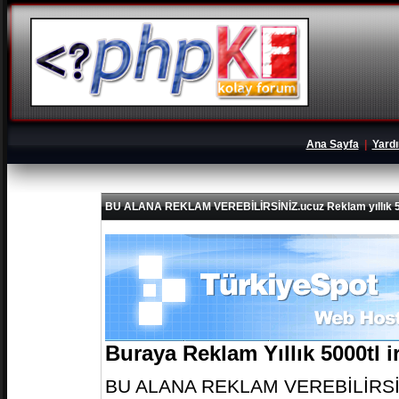
Ana Sayfa
|
Yard
BU ALANA REKLAM VEREBİLİRSİNİZ.ucuz Reklam yıllık 5
Buraya Reklam Yıllık 5000tl 
BU ALANA REKLAM VEREBİLİRSİNİZ