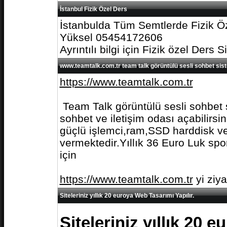
İstanbul Fizik Özel Ders
İstanbulda Tüm Semtlerde Fizik Öz
Yüksel 05454172606
Ayrıntılı bilgi için Fizik özel Ders S
www.teamtalk.com.tr team talk görüntülü sesli sohbet sis
https://www.teamtalk.com.tr
Team Talk görüntülü sesli sohbet s
sohbet ve iletişim odası açabilirs
güçlü işlemci,ram,SSD harddisk ve 
vermektedir.Yıllık 36 Euro Luk spo
için
https://www.teamtalk.com.tr
yi ziy
Siteleriniz yıllık 20 euroya Web Tasarımı Yapılır.
Siteleriniz yıllık 20 