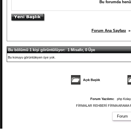
Bu forumda henüz
Forum Ana Sayfası
» 
Bu bölümü 1 kişi görüntülüyor: 1 Misafir, 0 Üye
Bu konuyu görüntüleyen üye yok.
Açık Başlık
Forum Yazılımı:
php Kola
FİRMALAR REHBERİ FİRMA ARAMA firmal
Forum