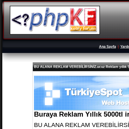
Ana Sayfa
|
Yard
BU ALANA REKLAM VEREBİLİRSİNİZ.ucuz Reklam yıllık 5
Buraya Reklam Yıllık 5000tl 
BU ALANA REKLAM VEREBİLİRSİNİZ