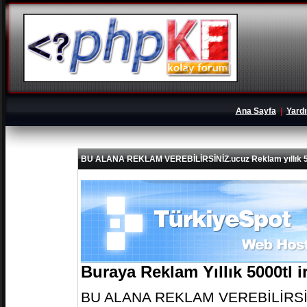
Ana Sayfa
|
Yard
BU ALANA REKLAM VEREBİLİRSİNİZ.ucuz Reklam yıllık 5
Buraya Reklam Yıllık 5000tl 
BU ALANA REKLAM VEREBİLİRSİNİZ