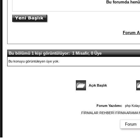
Bu forumda henüz
Forum A
Bu bölümü 1 kişi görüntülüyor: 1 Misafir, 0 Üye
Bu konuyu görüntüleyen üye yok.
Açık Başlık
Forum Yazılımı:
php Kola
FİRMALAR REHBERİ FİRMA ARAMA firmal
Forum