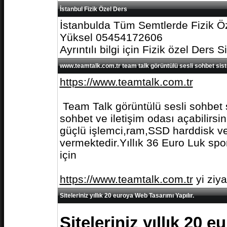
İstanbul Fizik Özel Ders
İstanbulda Tüm Semtlerde Fizik Öz
Yüksel 05454172606
Ayrıntılı bilgi için Fizik özel Ders S
www.teamtalk.com.tr team talk görüntülü sesli sohbet sis
https://www.teamtalk.com.tr
Team Talk görüntülü sesli sohbet s
sohbet ve iletişim odası açabilirs
güçlü işlemci,ram,SSD harddisk ve 
vermektedir.Yıllık 36 Euro Luk spo
için
https://www.teamtalk.com.tr
yi ziy
Siteleriniz yıllık 20 euroya Web Tasarımı Yapılır.
Siteleriniz yıllık 20 