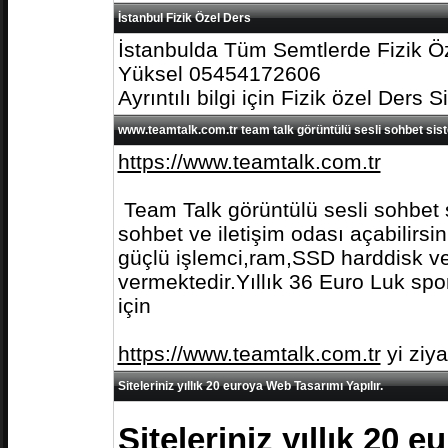
İstanbul Fizik Özel Ders
İstanbulda Tüm Semtlerde Fizik Öz
Yüksel 05454172606
Ayrıntılı bilgi için Fizik özel Ders S
www.teamtalk.com.tr team talk görüntülü sesli sohbet sis
https://www.teamtalk.com.tr
Team Talk görüntülü sesli sohbet s
sohbet ve iletişim odası açabilirs
güçlü işlemci,ram,SSD harddisk ve 
vermektedir.Yıllık 36 Euro Luk spo
için
https://www.teamtalk.com.tr
yi ziy
Siteleriniz yıllık 20 euroya Web Tasarımı Yapılır.
Siteleriniz yıllık 20 