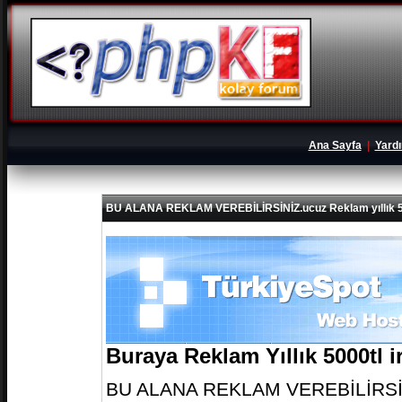
Ana Sayfa
|
Yard
BU ALANA REKLAM VEREBİLİRSİNİZ.ucuz Reklam yıllık 5
Buraya Reklam Yıllık 5000tl 
BU ALANA REKLAM VEREBİLİRSİNİZ