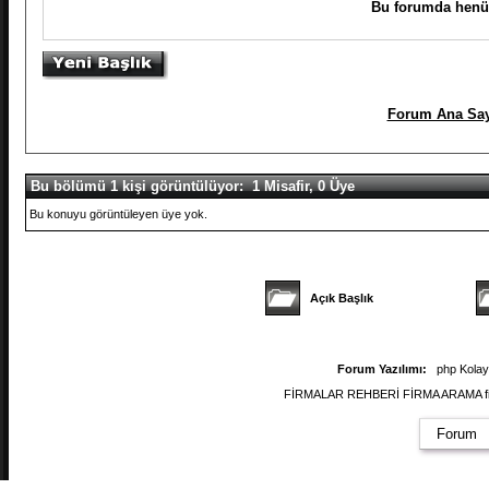
Bu forumda henüz
Forum Ana Say
Bu bölümü 1 kişi görüntülüyor: 1 Misafir, 0 Üye
Bu konuyu görüntüleyen üye yok.
Açık Başlık
Forum Yazılımı:
php Kola
FİRMALAR REHBERİ FİRMA ARAMA firmal
Forum