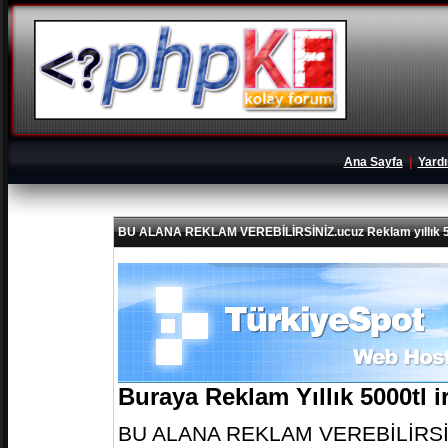
Ana Sayfa
|
Yard
BU ALANA REKLAM VEREBİLİRSİNİZ.ucuz Reklam yıllık 5
Buraya Reklam Yıllık 5000tl 
BU ALANA REKLAM VEREBİLİRSİNİZ