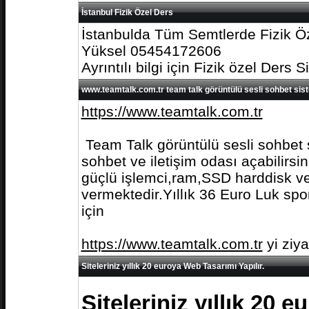
İstanbul Fizik Özel Ders
İstanbulda Tüm Semtlerde Fizik Öz
Yüksel 05454172606
Ayrıntılı bilgi için Fizik özel Ders S
www.teamtalk.com.tr team talk görüntülü sesli sohbet sis
https://www.teamtalk.com.tr
Team Talk görüntülü sesli sohbet s
sohbet ve iletişim odası açabilirs
güçlü işlemci,ram,SSD harddisk ve 
vermektedir.Yıllık 36 Euro Luk spo
için
https://www.teamtalk.com.tr
yi ziy
Siteleriniz yıllık 20 euroya Web Tasarımı Yapılır.
Siteleriniz yıllık 20 