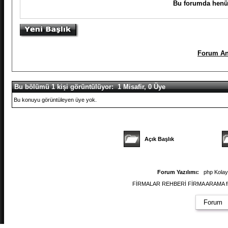
Bu forumda henüz
Forum An
Bu bölümü 1 kişi görüntülüyor: 1 Misafir, 0 Üye
Bu konuyu görüntüleyen üye yok.
Açık Başlık
Forum Yazılımı:
php Kola
FİRMALAR REHBERİ FİRMA ARAMA firmal
Forum