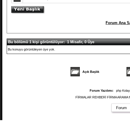
Forum Ana Sa
Bu bölümü 1 kişi görüntülüyor: 1 Misafir, 0 Üye
Bu konuyu görüntüleyen üye yok.
Açık Başlık
Forum Yazılımı:
php Kola
FİRMALAR REHBERİ FİRMA ARAMA firmal
Forum