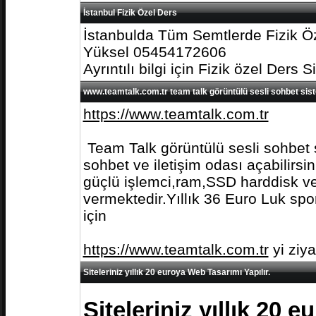
İstanbul Fizik Özel Ders
İstanbulda Tüm Semtlerde Fizik Öz
Yüksel 05454172606
Ayrıntılı bilgi için Fizik özel Ders S
www.teamtalk.com.tr team talk görüntülü sesli sohbet sis
https://www.teamtalk.com.tr
Team Talk görüntülü sesli sohbet s
sohbet ve iletişim odası açabilirs
güçlü işlemci,ram,SSD harddisk ve 
vermektedir.Yıllık 36 Euro Luk spo
için
https://www.teamtalk.com.tr
yi ziy
Siteleriniz yıllık 20 euroya Web Tasarımı Yapılır.
Siteleriniz yıllık 20 