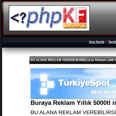
Ana Sayfa
|
Yard
BU ALANA REKLAM VEREBİLİRSİNİZ.ucuz Reklam yıllık 5
Buraya Reklam Yıllık 5000tl 
BU ALANA REKLAM VEREBİLİRSİNİZ