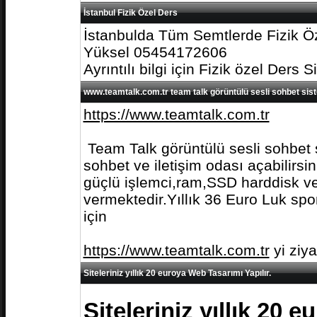
İstanbul Fizik Özel Ders
İstanbulda Tüm Semtlerde Fizik Öz
Yüksel 05454172606
Ayrıntılı bilgi için Fizik özel Ders S
www.teamtalk.com.tr team talk görüntülü sesli sohbet sis
https://www.teamtalk.com.tr
Team Talk görüntülü sesli sohbet s
sohbet ve iletişim odası açabilirs
güçlü işlemci,ram,SSD harddisk ve 
vermektedir.Yıllık 36 Euro Luk spo
için
https://www.teamtalk.com.tr
yi ziy
Siteleriniz yıllık 20 euroya Web Tasarımı Yapılır.
Siteleriniz yıllık 20 