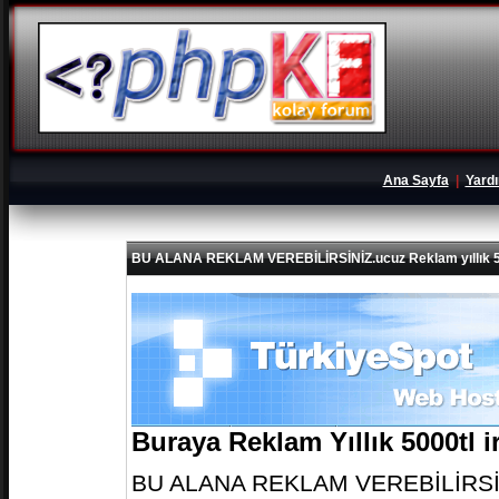
Ana Sayfa
|
Yard
BU ALANA REKLAM VEREBİLİRSİNİZ.ucuz Reklam yıllık 5
Buraya Reklam Yıllık 5000tl 
BU ALANA REKLAM VEREBİLİRSİNİZ