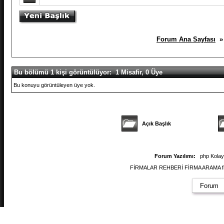
Forum Ana Sayfası
» 
Bu bölümü 1 kişi görüntülüyor: 1 Misafir, 0 Üye
Bu konuyu görüntüleyen üye yok.
Açık Başlık
Forum Yazılımı:
php Kola
FİRMALAR REHBERİ FİRMA ARAMA firmal
Forum