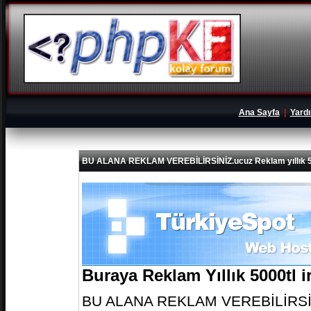
Ana Sayfa
|
Yard
BU ALANA REKLAM VEREBİLİRSİNİZ.ucuz Reklam yıllık 5
Buraya Reklam Yıllık 5000tl 
BU ALANA REKLAM VEREBİLİRSİNİZ