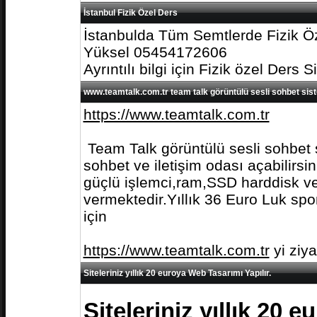
İstanbul Fizik Özel Ders
İstanbulda Tüm Semtlerde Fizik Öz
Yüksel 05454172606
Ayrıntılı bilgi için Fizik özel Ders S
www.teamtalk.com.tr team talk görüntülü sesli sohbet sis
https://www.teamtalk.com.tr
Team Talk görüntülü sesli sohbet s
sohbet ve iletişim odası açabilirs
güçlü işlemci,ram,SSD harddisk ve 
vermektedir.Yıllık 36 Euro Luk spo
için
https://www.teamtalk.com.tr
yi ziy
Siteleriniz yıllık 20 euroya Web Tasarımı Yapılır.
Siteleriniz yıllık 20 