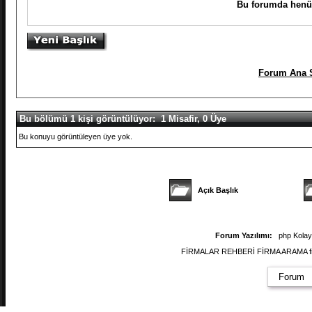
Bu forumda henüz
Forum Ana S
Bu bölümü 1 kişi görüntülüyor: 1 Misafir, 0 Üye
Bu konuyu görüntüleyen üye yok.
Açık Başlık
Forum Yazılımı:
php Kola
FİRMALAR REHBERİ FİRMA ARAMA firmal
Forum