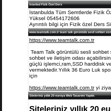
İstanbul Fizik Özel Ders
İstanbulda Tüm Semtlerde Fizik Öz
Yüksel 05454172606
Ayrıntılı bilgi için Fizik özel Ders S
www.teamtalk.com.tr team talk görüntülü sesli sohbet sis
https://www.teamtalk.com.tr
Team Talk görüntülü sesli sohbet s
sohbet ve iletişim odası açabilirs
güçlü işlemci,ram,SSD harddisk ve 
vermektedir.Yıllık 36 Euro Luk spo
için
https://www.teamtalk.com.tr
yi ziy
Siteleriniz yıllık 20 euroya Web Tasarımı Yapılır.
Siteleriniz yıllık 20 