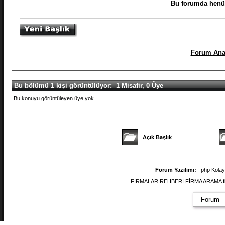
Bu forumda henüz
Forum Ana
Bu bölümü 1 kişi görüntülüyor: 1 Misafir, 0 Üye
Bu konuyu görüntüleyen üye yok.
Açık Başlık
Forum Yazılımı:
php Kola
FİRMALAR REHBERİ FİRMA ARAMA firmal
Forum