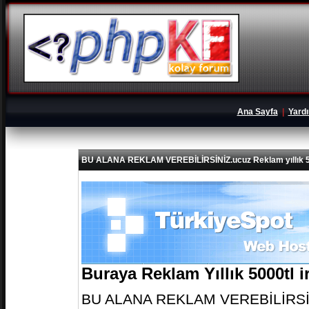
Ana Sayfa
|
Yard
BU ALANA REKLAM VEREBİLİRSİNİZ.ucuz Reklam yıllık 5
Buraya Reklam Yıllık 5000tl 
BU ALANA REKLAM VEREBİLİRSİNİZ