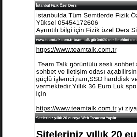
İstanbul Fizik Özel Ders
İstanbulda Tüm Semtlerde Fizik Öz
Yüksel 05454172606
Ayrıntılı bilgi için Fizik özel Ders S
www.teamtalk.com.tr team talk görüntülü sesli sohbet sis
https://www.teamtalk.com.tr
Team Talk görüntülü sesli sohbet s
sohbet ve iletişim odası açabilirs
güçlü işlemci,ram,SSD harddisk ve 
vermektedir.Yıllık 36 Euro Luk spo
için
https://www.teamtalk.com.tr
yi ziy
Siteleriniz yıllık 20 euroya Web Tasarımı Yapılır.
Siteleriniz yıllık 20 