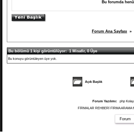
Bu forumda henüz
Forum Ana Sayfası
» S
Bu bölümü 1 kişi görüntülüyor: 1 Misafir, 0 Üye
Bu konuyu görüntüleyen üye yok.
Açık Başlık
Forum Yazılımı:
php Kola
FİRMALAR REHBERİ FİRMA ARAMA firmal
Forum