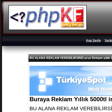
Ana Sayfa
|
Yard
BU ALANA REKLAM VEREBİLİRSİNİZ.ucuz Reklam yıllık 5
Buraya Reklam Yıllık 5000tl 
BU ALANA REKLAM VEREBİLİRSİNİZ