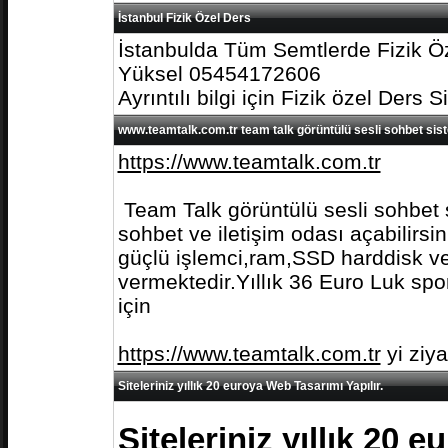
İstanbul Fizik Özel Ders
İstanbulda Tüm Semtlerde Fizik Öz
Yüksel 05454172606
Ayrıntılı bilgi için Fizik özel Ders S
www.teamtalk.com.tr team talk görüntülü sesli sohbet sis
https://www.teamtalk.com.tr
Team Talk görüntülü sesli sohbet s
sohbet ve iletişim odası açabilirs
güçlü işlemci,ram,SSD harddisk ve 
vermektedir.Yıllık 36 Euro Luk spo
için
https://www.teamtalk.com.tr
yi ziy
Siteleriniz yıllık 20 euroya Web Tasarımı Yapılır.
Siteleriniz yıllık 20 