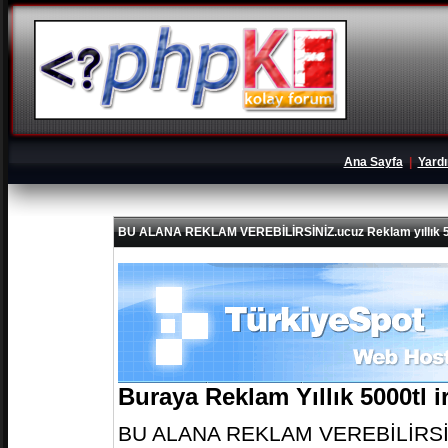
Ana Sayfa
|
Yard
BU ALANA REKLAM VEREBİLİRSİNİZ.ucuz Reklam yıllık 5
Buraya Reklam Yıllık 5000tl 
BU ALANA REKLAM VEREBİLİRSİNİZ