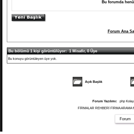
Bu forumda henüz
Forum Ana Sa
Bu bölümü 1 kişi görüntülüyor: 1 Misafir, 0 Üye
Bu konuyu görüntüleyen üye yok.
Açık Başlık
Forum Yazılımı:
php Kola
FİRMALAR REHBERİ FİRMA ARAMA firmal
Forum