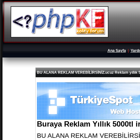
Ana Sayfa
|
Yard
BU ALANA REKLAM VEREBİLİRSİNİZ.ucuz Reklam yıllık 5
Buraya Reklam Yıllık 5000tl 
BU ALANA REKLAM VEREBİLİRSİNİZ