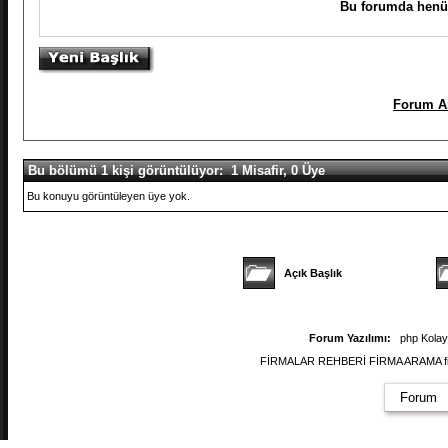
Bu forumda henüz
Forum A
Bu bölümü 1 kişi görüntülüyor: 1 Misafir, 0 Üye
Bu konuyu görüntüleyen üye yok.
Açık Başlık
Forum Yazılımı:
php Kola
FİRMALAR REHBERİ FİRMA ARAMA firmal
Forum