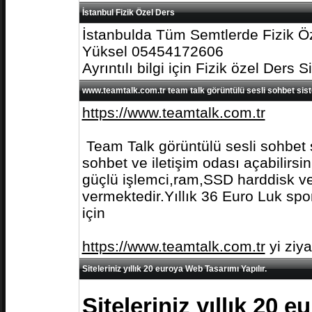
İstanbul Fizik Özel Ders
İstanbulda Tüm Semtlerde Fizik Öz
Yüksel 05454172606
Ayrıntılı bilgi için Fizik özel Ders S
www.teamtalk.com.tr team talk görüntülü sesli sohbet sis
https://www.teamtalk.com.tr
Team Talk görüntülü sesli sohbet s
sohbet ve iletişim odası açabilirs
güçlü işlemci,ram,SSD harddisk ve 
vermektedir.Yıllık 36 Euro Luk spo
için
https://www.teamtalk.com.tr
yi ziy
Siteleriniz yıllık 20 euroya Web Tasarımı Yapılır.
Siteleriniz yıllık 20 