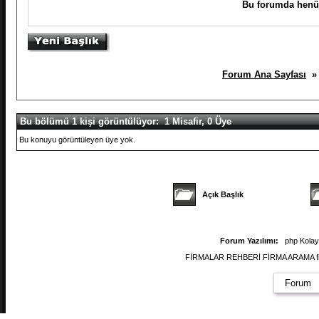
Bu forumda henüz
Forum Ana Sayfası
» 
Bu bölümü 1 kişi görüntülüyor: 1 Misafir, 0 Üye
Bu konuyu görüntüleyen üye yok.
Açık Başlık
Forum Yazılımı:
php Kola
FİRMALAR REHBERİ FİRMA ARAMA firmal
Forum