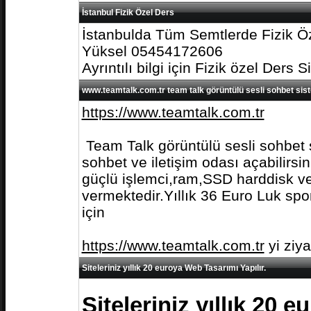
İstanbul Fizik Özel Ders
İstanbulda Tüm Semtlerde Fizik Öz
Yüksel 05454172606
Ayrıntılı bilgi için Fizik özel Ders S
www.teamtalk.com.tr team talk görüntülü sesli sohbet sis
https://www.teamtalk.com.tr
Team Talk görüntülü sesli sohbet s
sohbet ve iletişim odası açabilirs
güçlü işlemci,ram,SSD harddisk ve 
vermektedir.Yıllık 36 Euro Luk spo
için
https://www.teamtalk.com.tr
yi ziy
Siteleriniz yıllık 20 euroya Web Tasarımı Yapılır.
Siteleriniz yıllık 20 