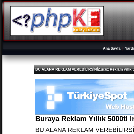
Ana Sayfa
|
Yard
BU ALANA REKLAM VEREBİLİRSİNİZ.ucuz Reklam yıllık 5
Buraya Reklam Yıllık 5000tl 
BU ALANA REKLAM VEREBİLİRSİNİZ