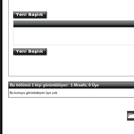
Bu bölümü 1 kişi görüntülüyor: 1 Misafir, 0 Üye
Bu konuyu görüntüleyen üye yok.