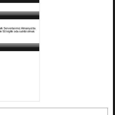
Talk Serverlarımız Almanya'da
e 50 kişilik oda sahibi olmak