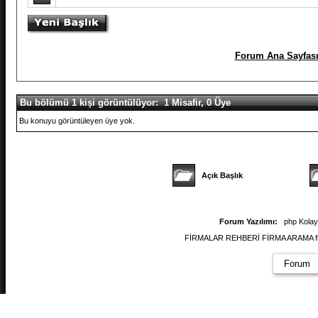
Forum Ana Sayfas
Bu bölümü 1 kişi görüntülüyor: 1 Misafir, 0 Üye
Bu konuyu görüntüleyen üye yok.
Açık Başlık
Forum Yazılımı:
php Kola
FİRMALAR REHBERİ FİRMA ARAMA firmal
Forum