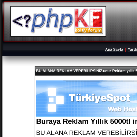
Ana Sayfa
|
Yard
BU ALANA REKLAM VEREBİLİRSİNİZ.ucuz Reklam yıllık 5
Buraya Reklam Yıllık 5000tl 
BU ALANA REKLAM VEREBİLİRSİNİZ