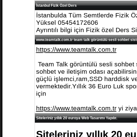
İstanbul Fizik Özel Ders
İstanbulda Tüm Semtlerde Fizik Öz
Yüksel 05454172606
Ayrıntılı bilgi için Fizik özel Ders S
www.teamtalk.com.tr team talk görüntülü sesli sohbet sis
https://www.teamtalk.com.tr
Team Talk görüntülü sesli sohbet s
sohbet ve iletişim odası açabilirs
güçlü işlemci,ram,SSD harddisk ve 
vermektedir.Yıllık 36 Euro Luk spo
için
https://www.teamtalk.com.tr
yi ziy
Siteleriniz yıllık 20 euroya Web Tasarımı Yapılır.
Siteleriniz yıllık 20 