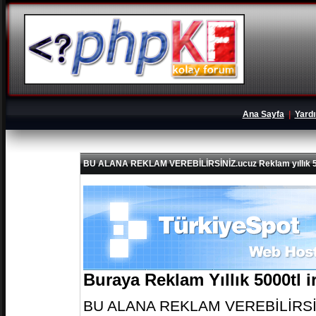
Ana Sayfa
|
Yard
BU ALANA REKLAM VEREBİLİRSİNİZ.ucuz Reklam yıllık 5
Buraya Reklam Yıllık 5000tl 
BU ALANA REKLAM VEREBİLİRSİNİZ