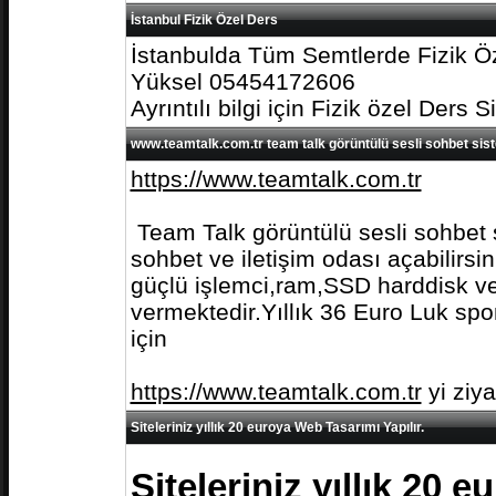
İstanbul Fizik Özel Ders
İstanbulda Tüm Semtlerde Fizik Öz
Yüksel 05454172606
Ayrıntılı bilgi için Fizik özel Ders S
www.teamtalk.com.tr team talk görüntülü sesli sohbet sis
https://www.teamtalk.com.tr
Team Talk görüntülü sesli sohbet s
sohbet ve iletişim odası açabilirs
güçlü işlemci,ram,SSD harddisk ve 
vermektedir.Yıllık 36 Euro Luk spo
için
https://www.teamtalk.com.tr
yi ziy
Siteleriniz yıllık 20 euroya Web Tasarımı Yapılır.
Siteleriniz yıllık 20 