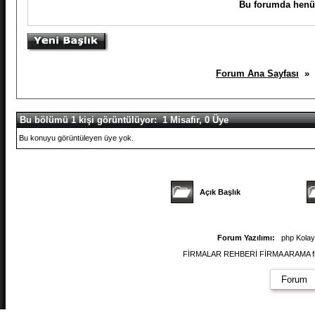
Bu forumda henüz
Forum Ana Sayfası
» K
Bu bölümü 1 kişi görüntülüyor: 1 Misafir, 0 Üye
Bu konuyu görüntüleyen üye yok.
Açık Başlık
Forum Yazılımı:
php Kola
FİRMALAR REHBERİ FİRMA ARAMA firmal
Forum