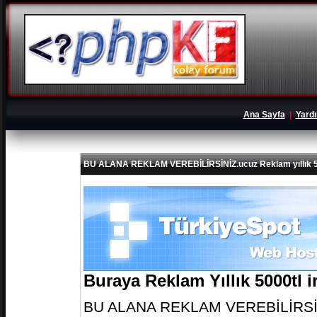
Ana Sayfa
|
Yard
BU ALANA REKLAM VEREBİLİRSİNİZ.ucuz Reklam yıllık 5
Buraya Reklam Yıllık 5000tl 
BU ALANA REKLAM VEREBİLİRSİNİZ