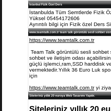
İstanbul Fizik Özel Ders
İstanbulda Tüm Semtlerde Fizik Öz
Yüksel 05454172606
Ayrıntılı bilgi için Fizik özel Ders S
www.teamtalk.com.tr team talk görüntülü sesli sohbet sis
https://www.teamtalk.com.tr
Team Talk görüntülü sesli sohbet s
sohbet ve iletişim odası açabilirs
güçlü işlemci,ram,SSD harddisk ve 
vermektedir.Yıllık 36 Euro Luk spo
için
https://www.teamtalk.com.tr
yi ziy
Siteleriniz yıllık 20 euroya Web Tasarımı Yapılır.
Siteleriniz yıllık 20 