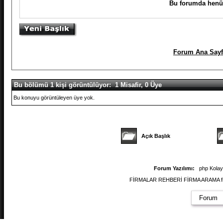
Bu forumda henüz
Forum Ana Sayf
Bu bölümü 1 kişi görüntülüyor: 1 Misafir, 0 Üye
Bu konuyu görüntüleyen üye yok.
Açık Başlık
Forum Yazılımı:
php Kola
FİRMALAR REHBERİ FİRMA ARAMA firmal
Forum