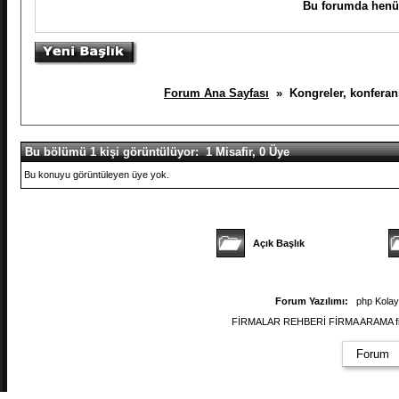
Bu forumda henüz
Forum Ana Sayfası
» Kongreler, konferansl
Bu bölümü 1 kişi görüntülüyor: 1 Misafir, 0 Üye
Bu konuyu görüntüleyen üye yok.
Açık Başlık
Forum Yazılımı:
php Kola
FİRMALAR REHBERİ FİRMA ARAMA firmal
Forum