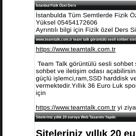
İstanbul Fizik Özel Ders
İstanbulda Tüm Semtlerde Fizik Öz
Yüksel 05454172606
Ayrıntılı bilgi için Fizik özel Ders S
www.teamtalk.com.tr team talk görüntülü sesli sohbet sis
https://www.teamtalk.com.tr
Team Talk görüntülü sesli sohbet s
sohbet ve iletişim odası açabilirs
güçlü işlemci,ram,SSD harddisk ve 
vermektedir.Yıllık 36 Euro Luk spo
için
https://www.teamtalk.com.tr
yi ziy
Siteleriniz yıllık 20 euroya Web Tasarımı Yapılır.
Siteleriniz yıllık 20 