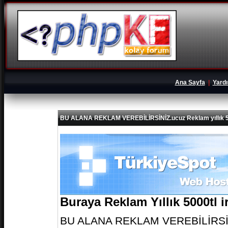
Ana Sayfa
|
Yard
BU ALANA REKLAM VEREBİLİRSİNİZ.ucuz Reklam yıllık 5
Buraya Reklam Yıllık 5000tl 
BU ALANA REKLAM VEREBİLİRSİNİZ