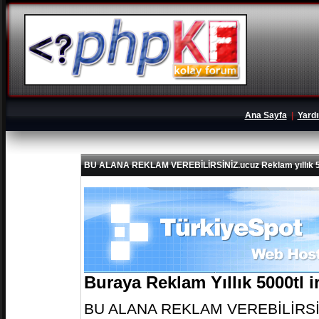
Ana Sayfa
|
Yard
BU ALANA REKLAM VEREBİLİRSİNİZ.ucuz Reklam yıllık 5
Buraya Reklam Yıllık 5000tl 
BU ALANA REKLAM VEREBİLİRSİNİZ