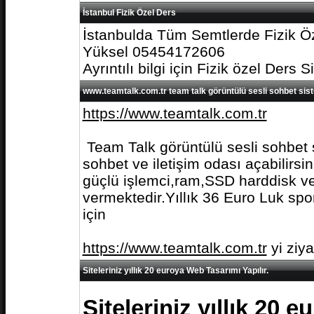
İstanbul Fizik Özel Ders
İstanbulda Tüm Semtlerde Fizik Öz
Yüksel 05454172606
Ayrıntılı bilgi için Fizik özel Ders S
www.teamtalk.com.tr team talk görüntülü sesli sohbet sis
https://www.teamtalk.com.tr
Team Talk görüntülü sesli sohbet s
sohbet ve iletişim odası açabilirs
güçlü işlemci,ram,SSD harddisk ve 
vermektedir.Yıllık 36 Euro Luk spo
için
https://www.teamtalk.com.tr
yi ziy
Siteleriniz yıllık 20 euroya Web Tasarımı Yapılır.
Siteleriniz yıllık 20 