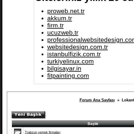
proweb.net.tr
akkum.tr
firm.tr
ucuzweb.tr
professionalwebsitedesign.com
websitedesign.com.tr
istanbulfizik.com.tr
turkiyelinux.com
bilgisayar.in
fitpainting.com
Forum Ana Sayfası
» Lokantal
Başlık
Trabzon yemek firmaları