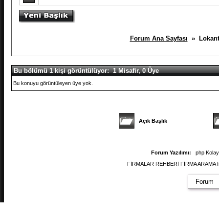
Forum Ana Sayfası
» Lokantal
Bu bölümü 1 kişi görüntülüyor: 1 Misafir, 0 Üye
Bu konuyu görüntüleyen üye yok.
Açık Başlık
Forum Yazılımı:
php Kola
FİRMALAR REHBERİ FİRMA ARAMA firmal
Forum