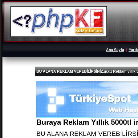
Ana Sayfa
|
Yard
BU ALANA REKLAM VEREBİLİRSİNİZ.ucuz Reklam yıllık 5
Buraya Reklam Yıllık 5000tl 
BU ALANA REKLAM VEREBİLİRSİNİZ