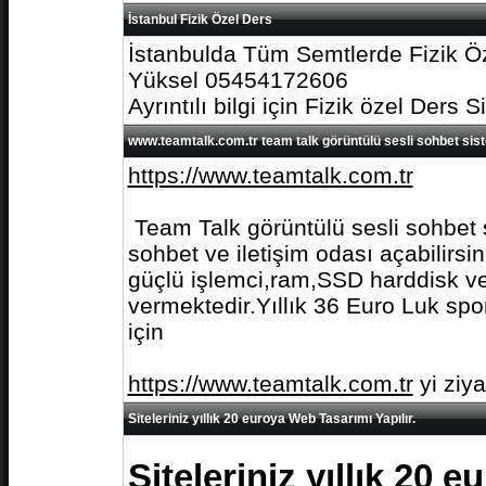
İstanbul Fizik Özel Ders
İstanbulda Tüm Semtlerde Fizik Öz
Yüksel 05454172606
Ayrıntılı bilgi için Fizik özel Ders S
www.teamtalk.com.tr team talk görüntülü sesli sohbet sis
https://www.teamtalk.com.tr
Team Talk görüntülü sesli sohbet s
sohbet ve iletişim odası açabilirs
güçlü işlemci,ram,SSD harddisk ve 
vermektedir.Yıllık 36 Euro Luk spo
için
https://www.teamtalk.com.tr
yi ziy
Siteleriniz yıllık 20 euroya Web Tasarımı Yapılır.
Siteleriniz yıllık 20 