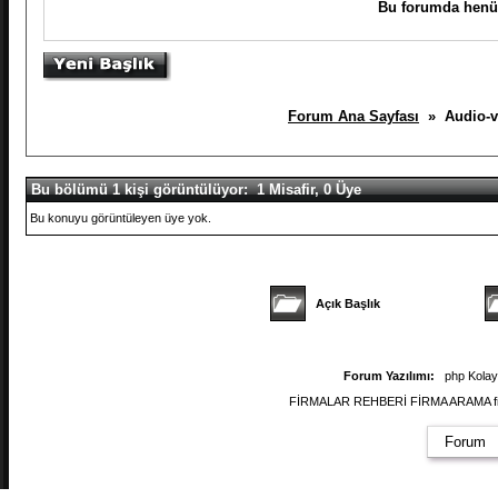
Bu forumda henüz
Forum Ana Sayfası
» Audio-vi
Bu bölümü 1 kişi görüntülüyor: 1 Misafir, 0 Üye
Bu konuyu görüntüleyen üye yok.
Açık Başlık
Forum Yazılımı:
php Kola
FİRMALAR REHBERİ FİRMA ARAMA firmal
Forum