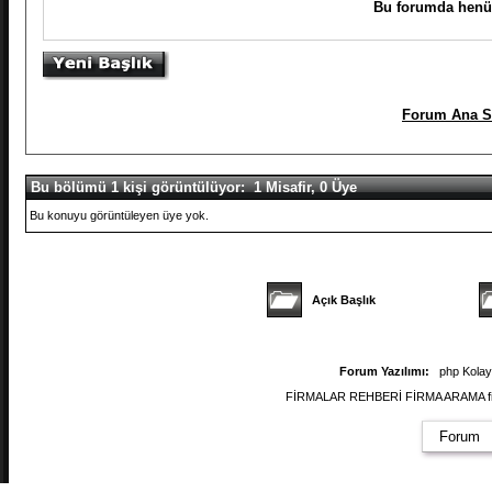
Bu forumda henüz
Forum Ana S
Bu bölümü 1 kişi görüntülüyor: 1 Misafir, 0 Üye
Bu konuyu görüntüleyen üye yok.
Açık Başlık
Forum Yazılımı:
php Kola
FİRMALAR REHBERİ FİRMA ARAMA firmal
Forum