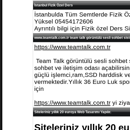
İstanbul Fizik Özel Ders
İstanbulda Tüm Semtlerde Fizik Öz
Yüksel 05454172606
Ayrıntılı bilgi için Fizik özel Ders S
www.teamtalk.com.tr team talk görüntülü sesli sohbet sis
https://www.teamtalk.com.tr
Team Talk görüntülü sesli sohbet s
sohbet ve iletişim odası açabilirs
güçlü işlemci,ram,SSD harddisk ve 
vermektedir.Yıllık 36 Euro Luk spo
için
https://www.teamtalk.com.tr
yi ziy
Siteleriniz yıllık 20 euroya Web Tasarımı Yapılır.
Siteleriniz yıllık 20 