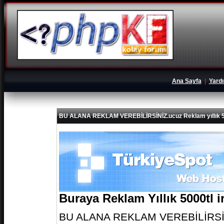
Ana Sayfa
|
Yard
BU ALANA REKLAM VEREBİLİRSİNİZ.ucuz Reklam yıllık 5
Buraya Reklam Yıllık 5000tl 
BU ALANA REKLAM VEREBİLİRSİNİZ