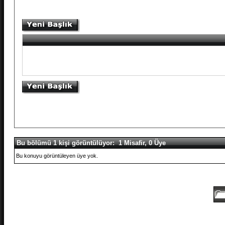
Bu bölümü 1 kişi görüntülüyor: 1 Misafir, 0 Üye
Bu konuyu görüntüleyen üye yok.