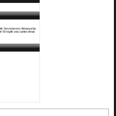
Talk Serverlarımız Almanya'da
e 50 kişilik oda sahibi olmak