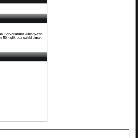
Talk Serverlarımız Almanya'da
e 50 kişilik oda sahibi olmak