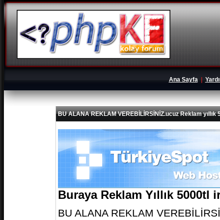
Ana Sayfa
|
Yard
BU ALANA REKLAM VEREBİLİRSİNİZ.ucuz Reklam yıllık 5
Buraya Reklam Yıllık 5000tl 
BU ALANA REKLAM VEREBİLİRSİNİZ