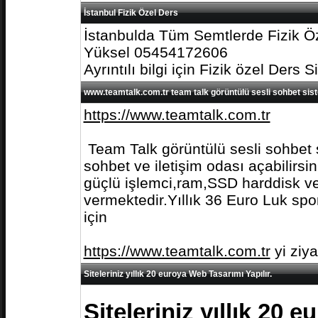
İstanbul Fizik Özel Ders
İstanbulda Tüm Semtlerde Fizik Öz
Yüksel 05454172606
Ayrıntılı bilgi için Fizik özel Ders S
www.teamtalk.com.tr team talk görüntülü sesli sohbet sis
https://www.teamtalk.com.tr
Team Talk görüntülü sesli sohbet s
sohbet ve iletişim odası açabilirs
güçlü işlemci,ram,SSD harddisk ve 
vermektedir.Yıllık 36 Euro Luk spo
için
https://www.teamtalk.com.tr
yi ziy
Siteleriniz yıllık 20 euroya Web Tasarımı Yapılır.
Siteleriniz yıllık 20 