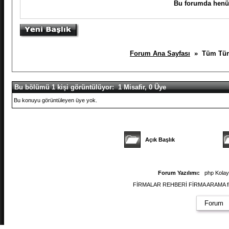
Bu forumda henüz
Forum Ana Sayfası
» Tüm Türki
Bu bölümü 1 kişi görüntülüyor: 1 Misafir, 0 Üye
Bu konuyu görüntüleyen üye yok.
Açık Başlık
Forum Yazılımı:
php Kola
FİRMALAR REHBERİ FİRMA ARAMA firmal
Forum