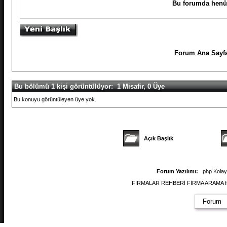
Bu forumda henüz
Forum Ana Sayf
Bu bölümü 1 kişi görüntülüyor: 1 Misafir, 0 Üye
Bu konuyu görüntüleyen üye yok.
Açık Başlık
Forum Yazılımı:
php Kola
FİRMALAR REHBERİ FİRMA ARAMA firmal
Forum