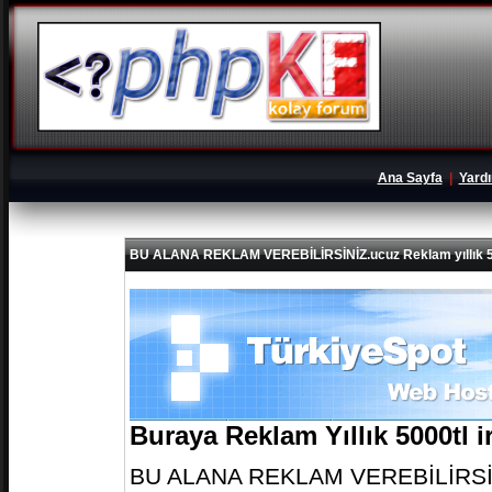
Ana Sayfa
|
Yard
BU ALANA REKLAM VEREBİLİRSİNİZ.ucuz Reklam yıllık 5
Buraya Reklam Yıllık 5000tl 
BU ALANA REKLAM VEREBİLİRSİNİZ