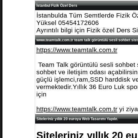
İstanbul Fizik Özel Ders
İstanbulda Tüm Semtlerde Fizik Öz
Yüksel 05454172606
Ayrıntılı bilgi için Fizik özel Ders S
www.teamtalk.com.tr team talk görüntülü sesli sohbet sis
https://www.teamtalk.com.tr
Team Talk görüntülü sesli sohbet s
sohbet ve iletişim odası açabilirs
güçlü işlemci,ram,SSD harddisk ve 
vermektedir.Yıllık 36 Euro Luk spo
için
https://www.teamtalk.com.tr
yi ziy
Siteleriniz yıllık 20 euroya Web Tasarımı Yapılır.
Siteleriniz yıllık 20 