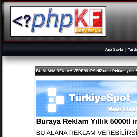
Ana Sayfa
|
Yard
BU ALANA REKLAM VEREBİLİRSİNİZ.ucuz Reklam yıllık 5
Buraya Reklam Yıllık 5000tl 
BU ALANA REKLAM VEREBİLİRSİNİZ