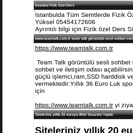
İstanbul Fizik Özel Ders
İstanbulda Tüm Semtlerde Fizik Öz
Yüksel 05454172606
Ayrıntılı bilgi için Fizik özel Ders S
www.teamtalk.com.tr team talk görüntülü sesli sohbet sis
https://www.teamtalk.com.tr
Team Talk görüntülü sesli sohbet s
sohbet ve iletişim odası açabilirs
güçlü işlemci,ram,SSD harddisk ve 
vermektedir.Yıllık 36 Euro Luk spo
için
https://www.teamtalk.com.tr
yi ziy
Siteleriniz yıllık 20 euroya Web Tasarımı Yapılır.
Siteleriniz yıllık 20 