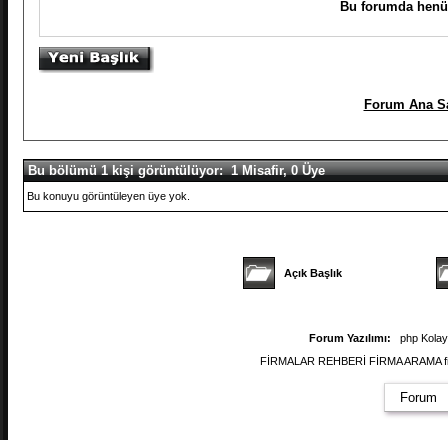
Bu forumda henüz
Forum Ana Sa
Bu bölümü 1 kişi görüntülüyor: 1 Misafir, 0 Üye
Bu konuyu görüntüleyen üye yok.
Açık Başlık
Forum Yazılımı:
php Kola
FİRMALAR REHBERİ FİRMA ARAMA firmal
Forum