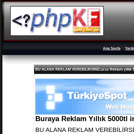
Ana Sayfa
|
Yard
BU ALANA REKLAM VEREBİLİRSİNİZ.ucuz Reklam yıllık 5
Buraya Reklam Yıllık 5000tl 
BU ALANA REKLAM VEREBİLİRSİNİZ