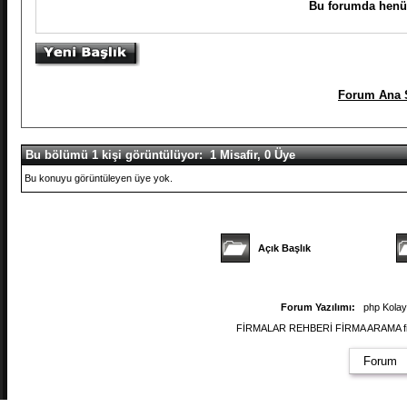
Bu forumda henüz
Forum Ana 
Bu bölümü 1 kişi görüntülüyor: 1 Misafir, 0 Üye
Bu konuyu görüntüleyen üye yok.
Açık Başlık
Forum Yazılımı:
php Kola
FİRMALAR REHBERİ FİRMA ARAMA firmal
Forum