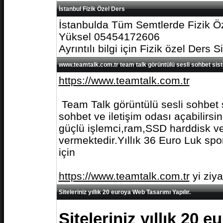
İstanbul Fizik Özel Ders
İstanbulda Tüm Semtlerde Fizik Öz
Yüksel 05454172606
Ayrıntılı bilgi için Fizik özel Ders S
www.teamtalk.com.tr team talk görüntülü sesli sohbet sis
https://www.teamtalk.com.tr
Team Talk görüntülü sesli sohbet s
sohbet ve iletişim odası açabilirs
güçlü işlemci,ram,SSD harddisk ve 
vermektedir.Yıllık 36 Euro Luk spo
için
https://www.teamtalk.com.tr
yi ziy
Siteleriniz yıllık 20 euroya Web Tasarımı Yapılır.
Siteleriniz yıllık 20 